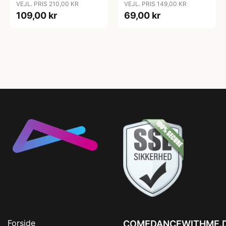
VEJL. PRIS 210,00 KR
VEJL. PRIS 149,00 KR
109,00 kr
69,00 kr
Forside
COMEDANCEWITHME.