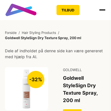
TILBUD
Forside
/
Hair Styling Products
/
Goldwell StyleSign Dry Texture Spray, 200 ml
Dele af indholdet på denne side kan være genereret
med hjælp fra AI.
GOLDWELL
Goldwell
-32%
StyleSign Dry
Texture Spray,
200 ml