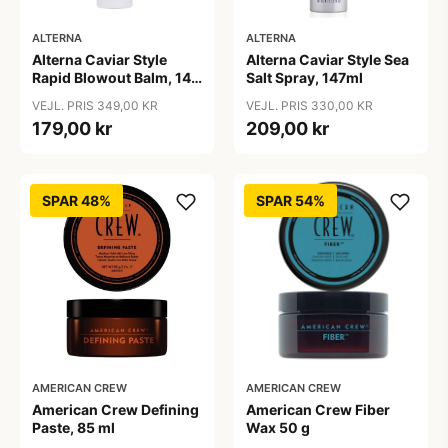
ALTERNA
ALTERNA
Alterna Caviar Style
Alterna Caviar Style Sea
Rapid Blowout Balm, 147
Salt Spray, 147ml
ml
VEJL. PRIS 349,00 KR
VEJL. PRIS 330,00 KR
179,00 kr
209,00 kr
SPAR 48%
SPAR 54%
AMERICAN CREW
AMERICAN CREW
American Crew Defining
American Crew Fiber
Paste, 85 ml
Wax 50 g