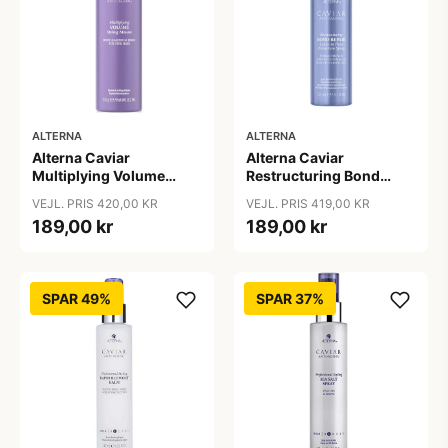
ALTERNA
ALTERNA
Alterna Caviar
Alterna Caviar
Multiplying Volume
Restructuring Bond
Styling Mousse, 232 g
Repair Leave-In Heat
VEJL. PRIS 420,00 KR
VEJL. PRIS 419,00 KR
Protection Spray, 125 ml
189,00 kr
189,00 kr
SPAR 49%
SPAR 37%