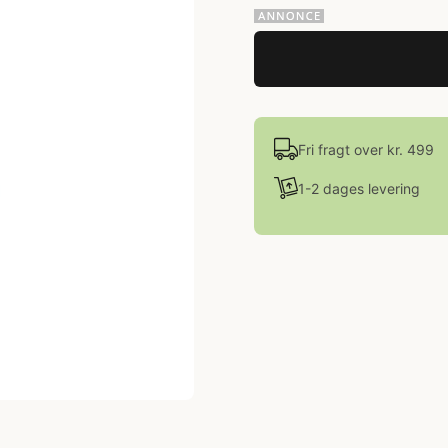
Fri fragt over kr. 499
1-2 dages levering