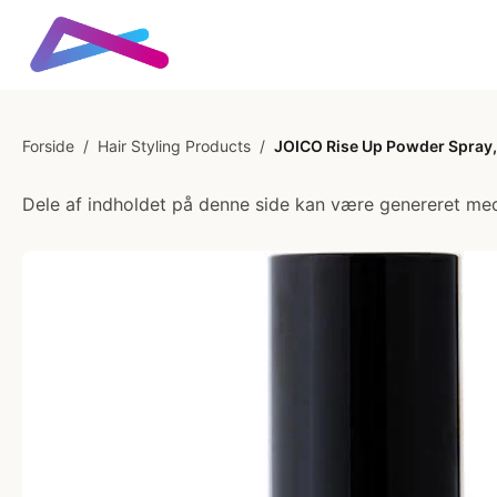
Forside
/
Hair Styling Products
/
JOICO Rise Up Powder Spray,
Dele af indholdet på denne side kan være genereret med