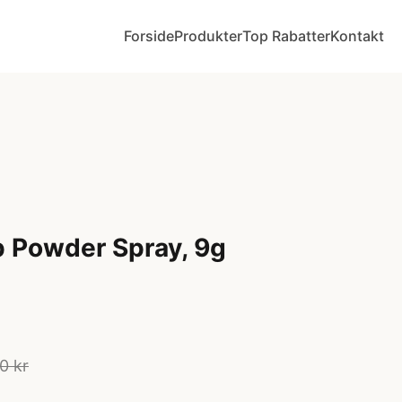
Forside
Produkter
Top Rabatter
Kontakt
 Powder Spray, 9g
0 kr