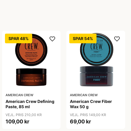
SPAR 48%
SPAR 54%
AMERICAN CREW
AMERICAN CREW
American Crew Defining
American Crew Fiber
Paste, 85 ml
Wax 50 g
VEJL. PRIS 210,00 KR
VEJL. PRIS 149,00 KR
109,00 kr
69,00 kr