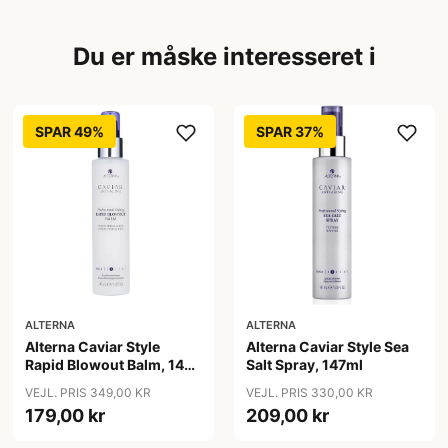
Du er måske interesseret i
SPAR 49%
SPAR 37%
ALTERNA
ALTERNA
Alterna Caviar Style
Alterna Caviar Style Sea
Rapid Blowout Balm, 147
Salt Spray, 147ml
ml
VEJL. PRIS 349,00 KR
VEJL. PRIS 330,00 KR
179,00 kr
209,00 kr