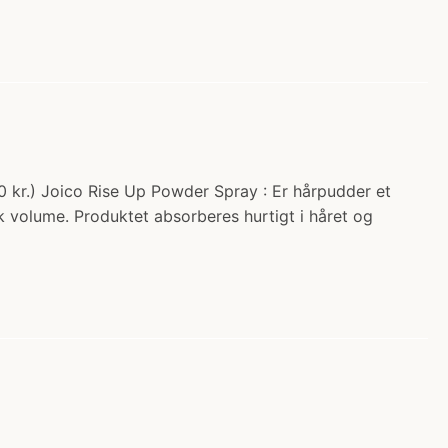
0 kr.) Joico Rise Up Powder Spray : Er hårpudder et
uk volume. Produktet absorberes hurtigt i håret og