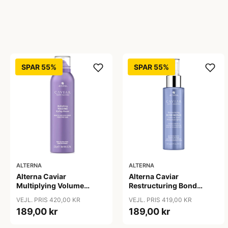
SPAR 55%
SPAR 55%
ALTERNA
ALTERNA
Alterna Caviar
Alterna Caviar
Multiplying Volume
Restructuring Bond
Styling Mousse, 232 g
Repair Leave-In Heat
VEJL. PRIS 420,00 KR
VEJL. PRIS 419,00 KR
Protection Spray, 125 ml
189,00 kr
189,00 kr