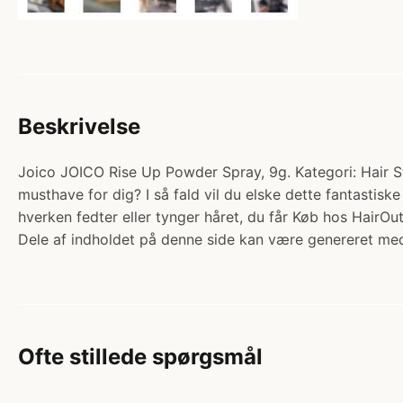
Beskrivelse
Joico JOICO Rise Up Powder Spray, 9g. Kategori: Hair St
musthave for dig? I så fald vil du elske dette fantastisk
hverken fedter eller tynger håret, du får Køb hos HairOut
Dele af indholdet på denne side kan være genereret med
Ofte stillede spørgsmål