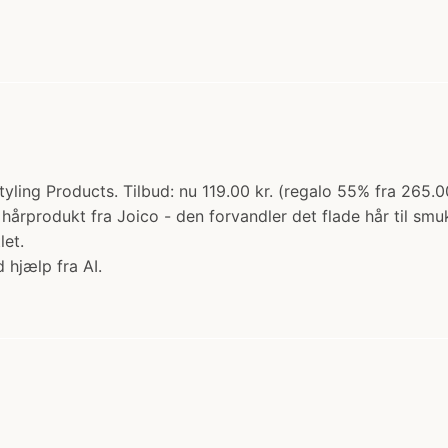
yling Products. Tilbud: nu 119.00 kr. (regalo 55% fra 265.0
e hårprodukt fra Joico - den forvandler det flade hår til sm
let.
 hjælp fra AI.