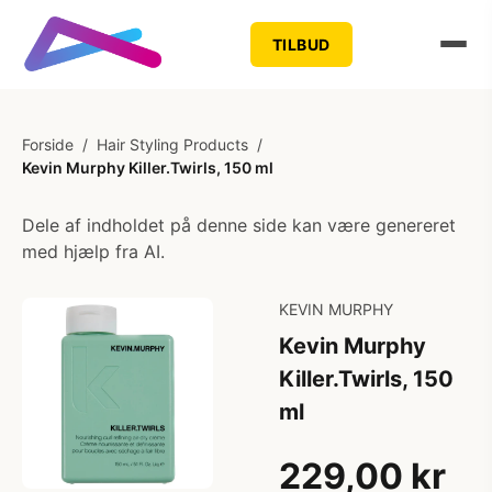
TILBUD
Forside
/
Hair Styling Products
/
Kevin Murphy Killer.Twirls, 150 ml
Dele af indholdet på denne side kan være genereret
med hjælp fra AI.
KEVIN MURPHY
Kevin Murphy
Killer.Twirls, 150
ml
229,00 kr