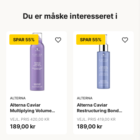
Du er måske interesseret i
SPAR 55%
SPAR 55%
ALTERNA
ALTERNA
Alterna Caviar
Alterna Caviar
Multiplying Volume
Restructuring Bond
Styling Mousse, 232 g
Repair Leave-In Heat
VEJL. PRIS 420,00 KR
VEJL. PRIS 419,00 KR
Protection Spray, 125 ml
189,00 kr
189,00 kr