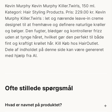
Kevin Murphy Kevin Murphy Killer.Twirls, 150 ml.
Kategori: Hair Styling Products. Pris: 229.00 kr. Kevin
Murphy Killer.Twirls : let og nærende leave-in creme
designet til at fremhæve og definere naturlige krøller
og bølger. Den fugter, blødgør og kontrollerer frizz
uden at tynge håret, hvilket gør den perfekt til både
fint og kraftigt krøllet hår. Kill Køb hos HairOutlet.
Dele af indholdet på denne side kan være genereret
med hjælp fra AI.
Ofte stillede spørgsmål
Hvad er navnet på produktet?