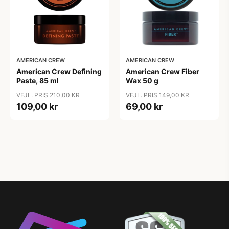
AMERICAN CREW
AMERICAN CREW
American Crew Defining
American Crew Fiber
Paste, 85 ml
Wax 50 g
VEJL. PRIS 210,00 KR
VEJL. PRIS 149,00 KR
109,00 kr
69,00 kr