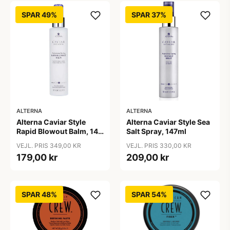
SPAR 49%
SPAR 37%
ALTERNA
ALTERNA
Alterna Caviar Style
Alterna Caviar Style Sea
Rapid Blowout Balm, 147
Salt Spray, 147ml
ml
VEJL. PRIS 349,00 KR
VEJL. PRIS 330,00 KR
179,00 kr
209,00 kr
SPAR 48%
SPAR 54%