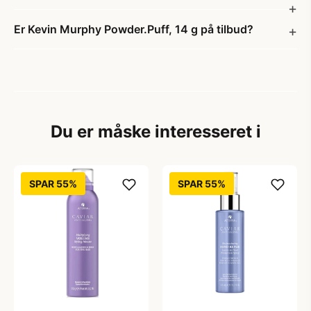
Er Kevin Murphy Powder.Puff, 14 g på tilbud?
Du er måske interesseret i
SPAR 55%
SPAR 55%