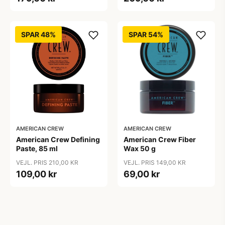
SPAR 48%
SPAR 54%
AMERICAN CREW
AMERICAN CREW
American Crew Defining
American Crew Fiber
Paste, 85 ml
Wax 50 g
VEJL. PRIS 210,00 KR
VEJL. PRIS 149,00 KR
109,00 kr
69,00 kr