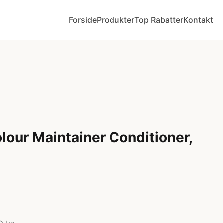
Forside
Produkter
Top Rabatter
Kontakt
lour Maintainer Conditioner,