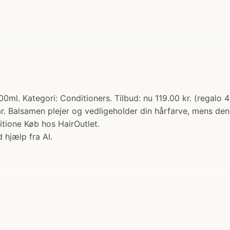
ml. Kategori: Conditioners. Tilbud: nu 119.00 kr. (regalo 
år. Balsamen plejer og vedligeholder din hårfarve, mens den
tione Køb hos HairOutlet.
 hjælp fra AI.