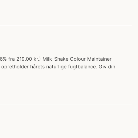
46% fra 219.00 kr.) Milk_Shake Colour Maintainer
 opretholder hårets naturlige fugtbalance. Giv din