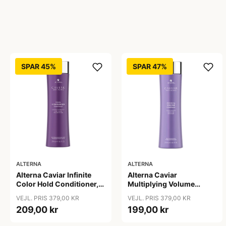
SPAR 45%
SPAR 47%
ALTERNA
ALTERNA
Alterna Caviar Infinite
Alterna Caviar
Color Hold Conditioner,
Multiplying Volume
250 ml
Conditioner, 250 ml
VEJL. PRIS 379,00 KR
VEJL. PRIS 379,00 KR
209,00 kr
199,00 kr