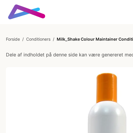
Forside
/
Conditioners
/
Milk_Shake Colour Maintainer Condit
Dele af indholdet på denne side kan være genereret med