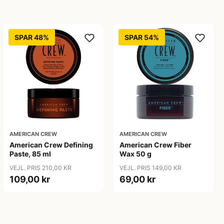
SPAR 48%
SPAR 54%
AMERICAN CREW
AMERICAN CREW
American Crew Defining
American Crew Fiber
Paste, 85 ml
Wax 50 g
VEJL. PRIS 210,00 KR
VEJL. PRIS 149,00 KR
109,00 kr
69,00 kr