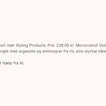
ri: Hair Styling Products. Pris: 239.00 kr. Moroccanoil Vol
riget med arganolie og aminosyrer fra ris, som styrker håre
 hjælp fra AI.