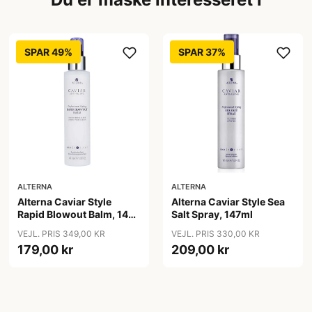
SPAR 49%
SPAR 37%
ALTERNA
ALTERNA
Alterna Caviar Style
Alterna Caviar Style Sea
Rapid Blowout Balm, 147
Salt Spray, 147ml
ml
VEJL. PRIS 349,00 KR
VEJL. PRIS 330,00 KR
179,00 kr
209,00 kr