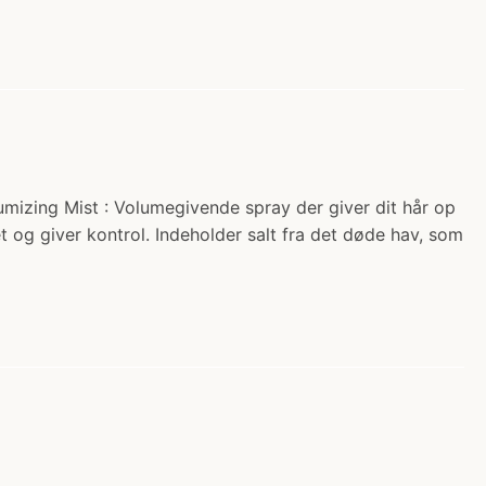
umizing Mist : Volumegivende spray der giver dit hår op
t og giver kontrol. Indeholder salt fra det døde hav, som