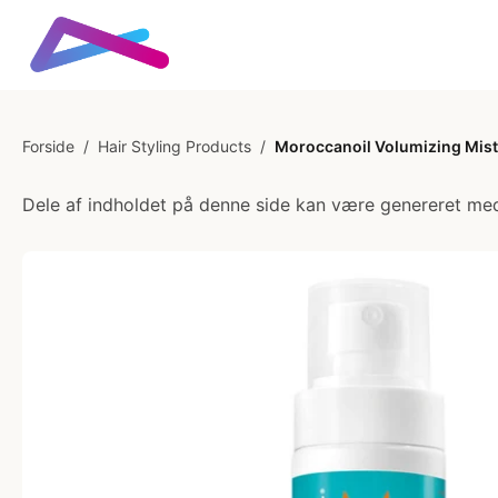
Forside
/
Hair Styling Products
/
Moroccanoil Volumizing Mist
Dele af indholdet på denne side kan være genereret med