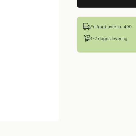
Fri fragt over kr. 499
1-2 dages levering