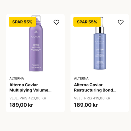
SPAR 55%
SPAR 55%
ALTERNA
ALTERNA
Alterna Caviar
Alterna Caviar
Multiplying Volume
Restructuring Bond
Styling Mousse, 232 g
Repair Leave-In Heat
VEJL. PRIS 420,00 KR
VEJL. PRIS 419,00 KR
Protection Spray, 125 ml
189,00 kr
189,00 kr