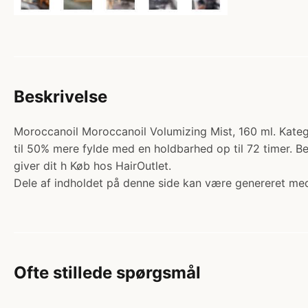
Beskrivelse
Moroccanoil Moroccanoil Volumizing Mist, 160 ml. Katego
til 50% mere fylde med en holdbarhed op til 72 timer. Be
giver dit h Køb hos HairOutlet.
Dele af indholdet på denne side kan være genereret med
Ofte stillede spørgsmål