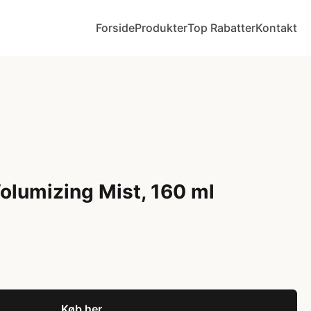
Forside
Produkter
Top Rabatter
Kontakt
olumizing Mist, 160 ml
Køb her