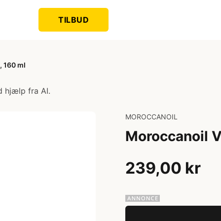
TILBUD
, 160 ml
 hjælp fra AI.
MOROCCANOIL
Moroccanoil V
239,00 kr