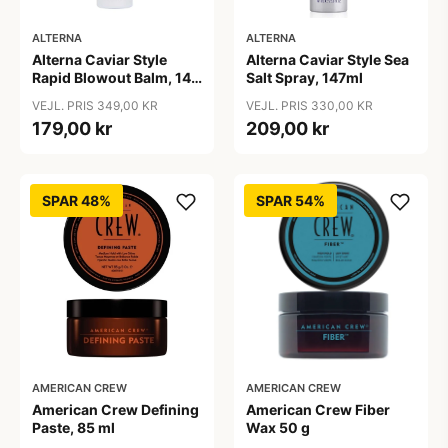
ALTERNA
ALTERNA
Alterna Caviar Style
Alterna Caviar Style Sea
Rapid Blowout Balm, 147
Salt Spray, 147ml
ml
VEJL. PRIS 349,00 KR
VEJL. PRIS 330,00 KR
179,00 kr
209,00 kr
SPAR 48%
SPAR 54%
AMERICAN CREW
AMERICAN CREW
American Crew Defining
American Crew Fiber
Paste, 85 ml
Wax 50 g