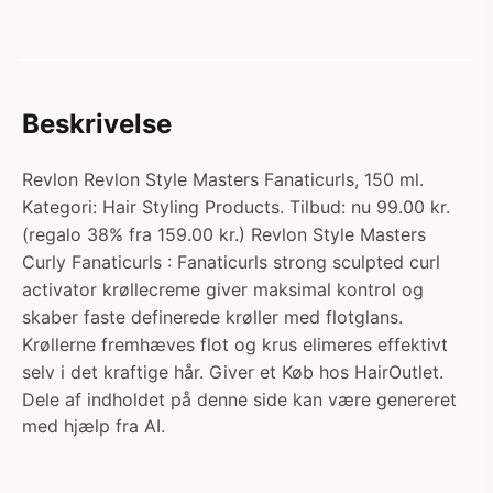
Beskrivelse
Revlon Revlon Style Masters Fanaticurls, 150 ml.
Kategori: Hair Styling Products. Tilbud: nu 99.00 kr.
(regalo 38% fra 159.00 kr.) Revlon Style Masters
Curly Fanaticurls : Fanaticurls strong sculpted curl
activator krøllecreme giver maksimal kontrol og
skaber faste definerede krøller med flotglans.
Krøllerne fremhæves flot og krus elimeres effektivt
selv i det kraftige hår. Giver et Køb hos HairOutlet.
Dele af indholdet på denne side kan være genereret
med hjælp fra AI.