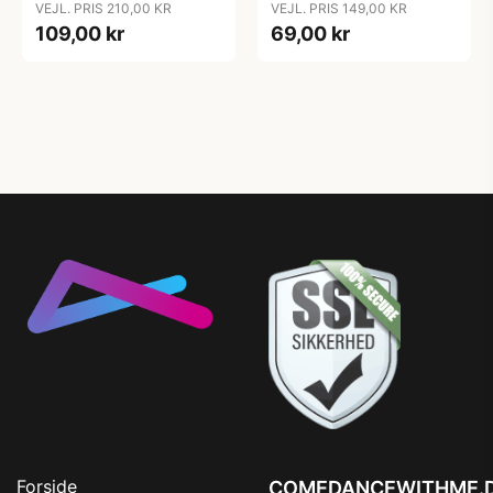
VEJL. PRIS 210,00 KR
VEJL. PRIS 149,00 KR
109,00 kr
69,00 kr
Forside
COMEDANCEWITHME.