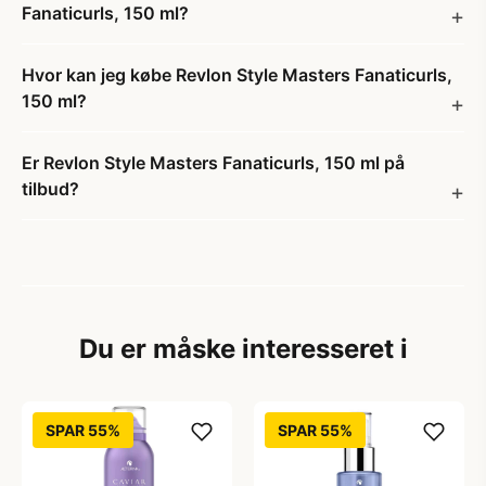
Fanaticurls, 150 ml?
Hvor kan jeg købe Revlon Style Masters Fanaticurls,
150 ml?
Er Revlon Style Masters Fanaticurls, 150 ml på
tilbud?
Du er måske interesseret i
SPAR 55%
SPAR 55%