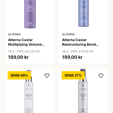
ALTERNA
ALTERNA
Alterna Caviar
Alterna Caviar
Multiplying Volume
Restructuring Bond
Styling Mousse, 232 g
Repair Leave-In Heat
VEJL. PRIS 420,00 KR
VEJL. PRIS 419,00 KR
Protection Spray, 125 ml
189,00 kr
189,00 kr
SPAR 49%
SPAR 37%