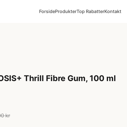
Forside
Produkter
Top Rabatter
Kontakt
SIS+ Thrill Fibre Gum, 100 ml
00 kr