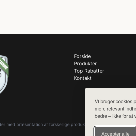
Forside
Produkter
Top Rabatter
Kontakt
Vi bruger cookies p
mere relevant indho
bedre – ikke for at 
r med præsentation af forskellige produkter fra diverse webshops. De
Accepter alle