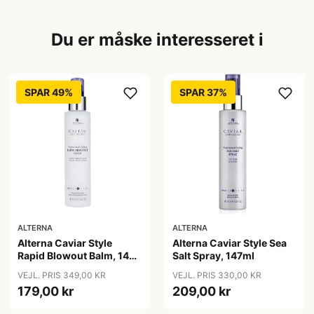
Du er måske interesseret i
SPAR 49%
SPAR 37%
ALTERNA
ALTERNA
Alterna Caviar Style
Alterna Caviar Style Sea
Rapid Blowout Balm, 147
Salt Spray, 147ml
ml
VEJL. PRIS 349,00 KR
VEJL. PRIS 330,00 KR
179,00 kr
209,00 kr