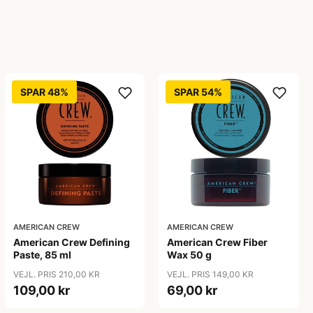
SPAR 48%
SPAR 54%
AMERICAN CREW
AMERICAN CREW
American Crew Defining
American Crew Fiber
Paste, 85 ml
Wax 50 g
VEJL. PRIS 210,00 KR
VEJL. PRIS 149,00 KR
109,00 kr
69,00 kr