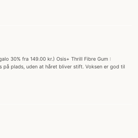
alo 30% fra 149.00 kr.) Osis+ Thrill Fibre Gum :
 på plads, uden at håret bliver stift. Voksen er god til