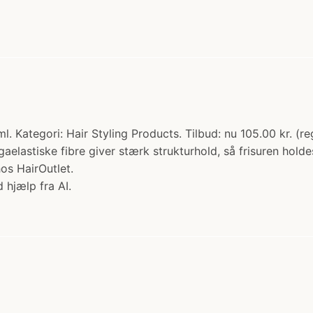
Kategori: Hair Styling Products. Tilbud: nu 105.00 kr. (reg
aelastiske fibre giver stærk strukturhold, så frisuren holdes
os HairOutlet.
 hjælp fra AI.