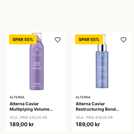
SPAR 55%
SPAR 55%
ALTERNA
ALTERNA
Alterna Caviar
Alterna Caviar
Multiplying Volume
Restructuring Bond
Styling Mousse, 232 g
Repair Leave-In Heat
VEJL. PRIS 420,00 KR
VEJL. PRIS 419,00 KR
Protection Spray, 125 ml
189,00 kr
189,00 kr