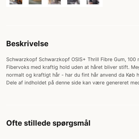
Beskrivelse
Schwarzkopf Schwarzkopf OSIS+ Thrill Fibre Gum, 100 ml. 
Fibervoks med kraftig hold uden at håret bliver stift. Meg
normalt og kraftigt hår - har du fint hår anvend da Køb h
Dele af indholdet på denne side kan være genereret med
Ofte stillede spørgsmål