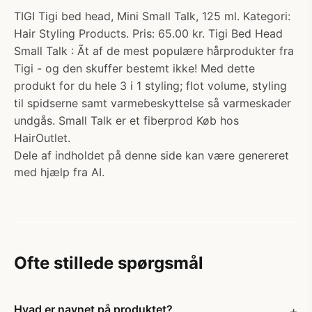
TIGI Tigi bed head, Mini Small Talk, 125 ml. Kategori:
Hair Styling Products. Pris: 65.00 kr. Tigi Bed Head
Small Talk : Ãt af de mest populære hårprodukter fra
Tigi - og den skuffer bestemt ikke! Med dette
produkt for du hele 3 i 1 styling; flot volume, styling
til spidserne samt varmebeskyttelse så varmeskader
undgås. Small Talk er et fiberprod Køb hos
HairOutlet.
Dele af indholdet på denne side kan være genereret
med hjælp fra AI.
Ofte stillede spørgsmål
Hvad er navnet på produktet?