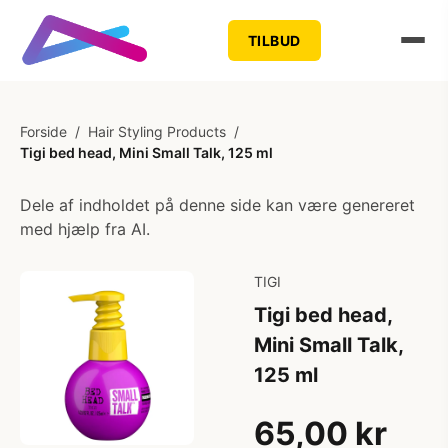
TILBUD
Forside
/
Hair Styling Products
/
Tigi bed head, Mini Small Talk, 125 ml
Dele af indholdet på denne side kan være genereret
med hjælp fra AI.
TIGI
Tigi bed head,
Mini Small Talk,
125 ml
65,00 kr