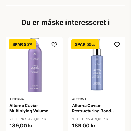
Du er måske interesseret i
SPAR 55%
SPAR 55%
ALTERNA
ALTERNA
Alterna Caviar
Alterna Caviar
Multiplying Volume
Restructuring Bond
Styling Mousse, 232 g
Repair Leave-In Heat
VEJL. PRIS 420,00 KR
VEJL. PRIS 419,00 KR
Protection Spray, 125 ml
189,00 kr
189,00 kr