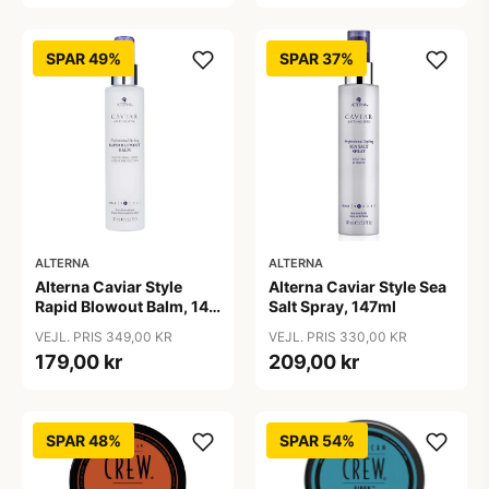
SPAR 49%
SPAR 37%
ALTERNA
ALTERNA
Alterna Caviar Style
Alterna Caviar Style Sea
Rapid Blowout Balm, 147
Salt Spray, 147ml
ml
VEJL. PRIS 349,00 KR
VEJL. PRIS 330,00 KR
179,00 kr
209,00 kr
SPAR 48%
SPAR 54%