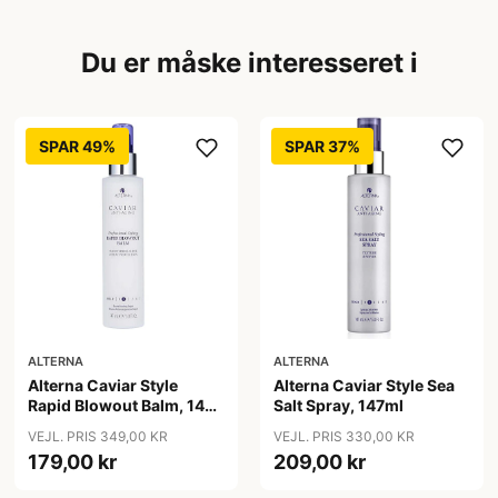
Du er måske interesseret i
SPAR 49%
SPAR 37%
ALTERNA
ALTERNA
Alterna Caviar Style
Alterna Caviar Style Sea
Rapid Blowout Balm, 147
Salt Spray, 147ml
ml
VEJL. PRIS 349,00 KR
VEJL. PRIS 330,00 KR
179,00 kr
209,00 kr