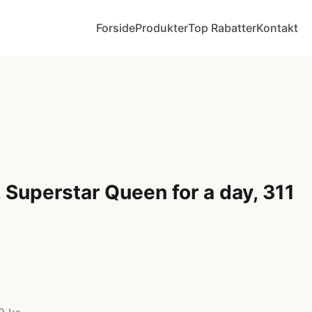
Forside
Produkter
Top Rabatter
Kontakt
 Superstar Queen for a day, 311