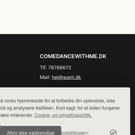
COMEDANCEWITHME.DK
Tlf. 78768672
Mail:
hej@want.dk
Cookie- og privatlivspolitik
å vores hjemmeside for at forbedre din oplevelse, vise
ld og analysere trafikken. Kort sagt: for at siden fungerer
være irriterende.
Cookie- og privatlivspolitik.
r sælges ikke varer fra denne side - vi henviser til de shops,
Afvis ikke‑nødvendige
Indstillinger