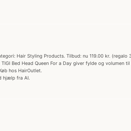
tegori: Hair Styling Products. Tilbud: nu 119.00 kr. (regal
GI Bed Head Queen For a Day giver fylde og volumen til fri
Køb hos HairOutlet.
 hjælp fra AI.