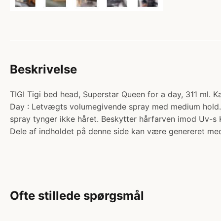
Beskrivelse
TIGI Tigi bed head, Superstar Queen for a day, 311 ml. Ka
Day : Letvægts volumegivende spray med medium hold. TI
spray tynger ikke håret. Beskytter hårfarven imod Uv-s 
Dele af indholdet på denne side kan være genereret med
Ofte stillede spørgsmål