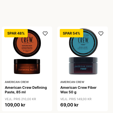
SPAR 48%
SPAR 54%
AMERICAN CREW
AMERICAN CREW
American Crew Defining
American Crew Fiber
Paste, 85 ml
Wax 50 g
VEJL. PRIS 210,00 KR
VEJL. PRIS 149,00 KR
109,00 kr
69,00 kr