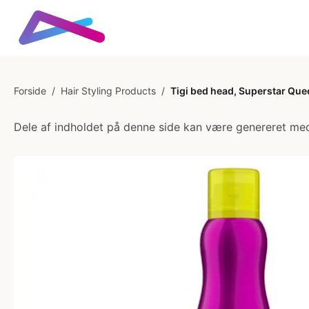
Forside
/
Hair Styling Products
/
Tigi bed head, Superstar Quee
Dele af indholdet på denne side kan være genereret med