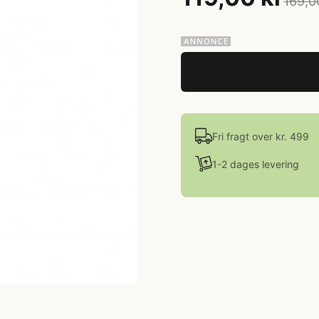
169,0
Fri fragt over kr. 499
1-2 dages levering