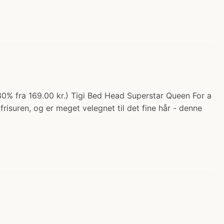
o 30% fra 169.00 kr.) Tigi Bed Head Superstar Queen For a
suren, og er meget velegnet til det fine hår - denne