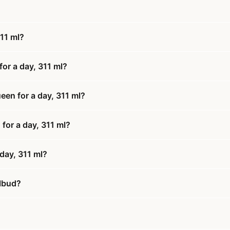
311 ml?
or a day, 311 ml?
een for a day, 311 ml?
 for a day, 311 ml?
day, 311 ml?
ilbud?