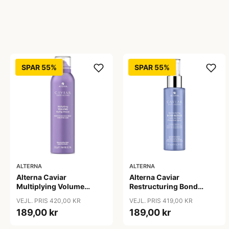
SPAR 55%
SPAR 55%
ALTERNA
ALTERNA
Alterna Caviar
Alterna Caviar
Multiplying Volume
Restructuring Bond
Styling Mousse, 232 g
Repair Leave-In Heat
VEJL. PRIS 420,00 KR
VEJL. PRIS 419,00 KR
Protection Spray, 125 ml
189,00 kr
189,00 kr