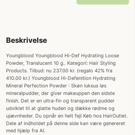
Beskrivelse
Youngblood Youngblood Hi-Def Hydrating Loose
Powder, Translucent 10 g.. Kategori: Hair Styling
Products. Tilbud: nu 237.00 kr. (regalo 42% fra
410.00 kr.) Youngblood Hi-Defenition Hydrating
Mineral Perfection Powder : Skøn luksus løs
mineralpudder, der giver makeuppen den sidste
finish. Det er en ultra-fin og transparent pudder
udviklet til at glatte huden og dække rødme og
ujævnheder. Du opnår en helt fejl Køb hos HairOutlet.
Dele af indholdet på denne side kan være genereret
med hjælp fra AI.