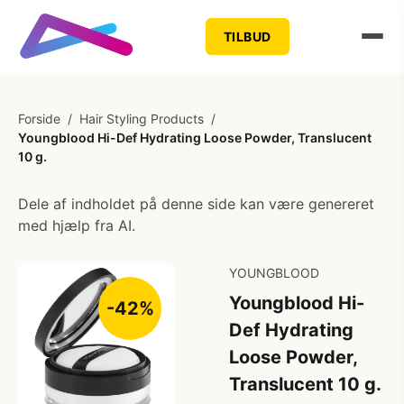
TILBUD
Forside
/
Hair Styling Products
/
Youngblood Hi-Def Hydrating Loose Powder, Translucent
10 g.
Dele af indholdet på denne side kan være genereret
med hjælp fra AI.
YOUNGBLOOD
Youngblood Hi-
-42%
Def Hydrating
Loose Powder,
Translucent 10 g.