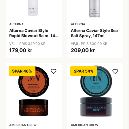
ALTERNA
ALTERNA
Alterna Caviar Style
Alterna Caviar Style Sea
Rapid Blowout Balm, 147
Salt Spray, 147ml
ml
VEJL. PRIS 349,00 KR
VEJL. PRIS 330,00 KR
179,00 kr
209,00 kr
SPAR 48%
SPAR 54%
AMERICAN CREW
AMERICAN CREW