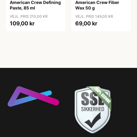
American Crew Defining
American Crew Fiber
Paste, 85 ml
Wax 50 g
VEJL. PRIS 210,00 KR
VEJL. PRIS 149,00 KR
109,00 kr
69,00 kr