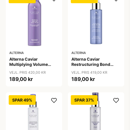
ALTERNA
ALTERNA
Alterna Caviar
Alterna Caviar
Multiplying Volume
Restructuring Bond
Styling Mousse, 232 g
Repair Leave-In Heat
VEJL. PRIS 420,00 KR
VEJL. PRIS 419,00 KR
Protection Spray, 125 ml
189,00 kr
189,00 kr
SPAR 49%
SPAR 37%